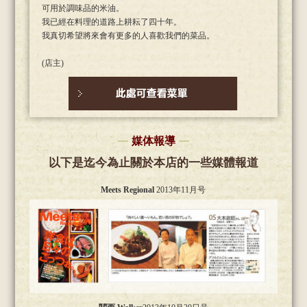
可用於調味品的米油。
我已經在料理的道路上耕耘了四十年。
我真切希望將來會有更多的人喜歡我們的菜品。
(店主)
媒体報導
以下是迄今為止關於本店的一些媒體報道
Meets Regional
2013年11月号