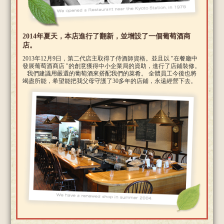
2014年夏天，本店進行了翻新，並增設了一個葡萄酒商
店。
2013年12月9日，第二代店主取得了侍酒師資格。並且以 "在餐廳中
發展葡萄酒商店 "的創意獲得中小企業局的資助，進行了店鋪裝修。
我們建議用嚴選的葡萄酒來搭配我們的菜肴。 全體員工今後也將
竭盡所能，希望能把我父母守護了30多年的店鋪，永遠經營下去。