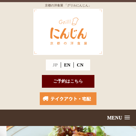
京都の洋食屋 「グリルにんじん」
JP
EN
CN
ご予約はこちら
MENU